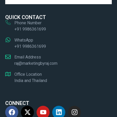
QUICK CONTACT
Phone Number
+91 9986361699
WhatsApp
+91 9986361699
Email Address
raj@marketingbyraj.com
Office Location
India and Thailand
CONNECT