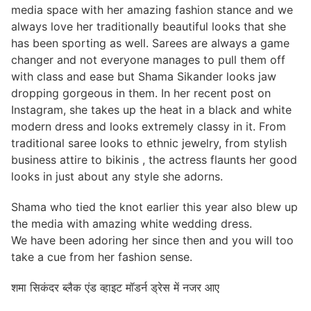
media space with her amazing fashion stance and we
always love her traditionally beautiful looks that she
has been sporting as well. Sarees are always a game
changer and not everyone manages to pull them off
with class and ease but Shama Sikander looks jaw
dropping gorgeous in them. In her recent post on
Instagram, she takes up the heat in a black and white
modern dress and looks extremely classy in it. From
traditional saree looks to ethnic jewelry, from stylish
business attire to bikinis , the actress flaunts her good
looks in just about any style she adorns.
Shama who tied the knot earlier this year also blew up
the media with amazing white wedding dress.
We have been adoring her since then and you will too
take a cue from her fashion sense.
शमा सिकंदर ब्लैक एंड व्हाइट मॉडर्न ड्रेस में नजर आए